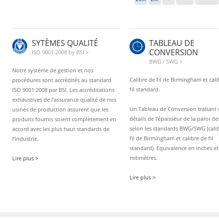
SYTÈMES QUALITÉ
TABLEAU DE
CONVERSION
ISO 9001:2008 by BSI >
BWG / SWG >
Notre système de gestion et nos
Calibre de fil de Birmingham et cali
procédures sont accrédités au standard
fil standard.
ISO 9001:2008 par BSI. Les accréditations
exhaustives de l’assurance qualité de nos
Un Tableau de Conversion traitant 
usines de production assurent que les
détails de l’épaisseur de la paroi d
produits fournis soient complètement en
selon les standards BWG/SWG (cali
accord avec les plus haut standards de
fil de Birmingham et calibre de fil
l’industrie.
standard). Equivalence en inches et
milimètres.
Lire plus >
Lire plus >