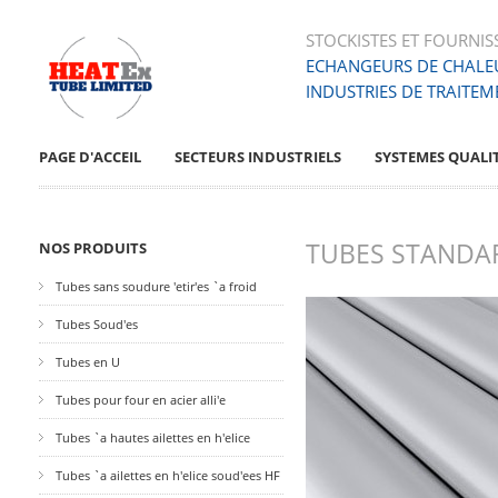
STOCKISTES ET FOURNIS
ECHANGEURS DE CHALE
INDUSTRIES DE TRAITEM
PAGE D'ACCEIL
SECTEURS INDUSTRIELS
SYSTEMES QUALI
TUBES STANDA
NOS PRODUITS
Tubes sans soudure 'etir'es `a froid
Tubes Soud'es
Tubes en U
Tubes pour four en acier alli'e
Tubes `a hautes ailettes en h'elice
Tubes `a ailettes en h'elice soud'ees HF