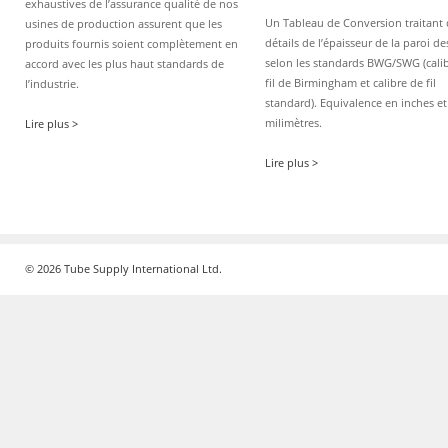
exhaustives de l’assurance qualité de nos
Un Tableau de Conversion traitant 
usines de production assurent que les
détails de l’épaisseur de la paroi d
produits fournis soient complètement en
selon les standards BWG/SWG (cali
accord avec les plus haut standards de
fil de Birmingham et calibre de fil
l’industrie.
standard). Equivalence en inches et
milimètres.
Lire plus >
Lire plus >
© 2026 Tube Supply International Ltd.