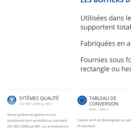
Utilisées dans l
supportent total
Fabriquées en al
Fournies sous f
rectangle ou he
SYTÈMES QUALITÉ
TABLEAU DE
CONVERSION
ISO 9001:2008 by BSI >
BWG / SWG >
Notre système de gestion et nos
Calibre de fil de Birmingham et cali
procédures sont accrédités au standard
fil standard.
ISO 9001:2008 par BSI. Les accréditations